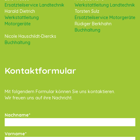
Ersatzteilservice Landtechnik
Werkstattleitung Landtechnik
Harald Dietrich
Torsten Sulz
Werkstattleitung
Ersatzteilservice Motorgeräte
Motorgeräte
Rüdiger Berkhahn
Buchhaltung
Nicole Hauschildt-Diercks
Buchhaltung
Kontaktformular
Mit folgendem Formular können Sie uns kontaktieren.
Wir freuen uns auf ihre Nachricht.
Nachname*
Vorname*