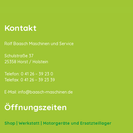
Kontakt
Rolf Baasch Maschinen und Service
Schulstraße 37
25358 Horst / Holstein
Telefon: 0 41 26 – 39 23 0
Telefax: 0 41 26 – 39 23 39
E-Mail:
info@baasch-maschinen.de
Öffnungszeiten
Shop | Werkstatt | Motorgeräte und Ersatzteillager