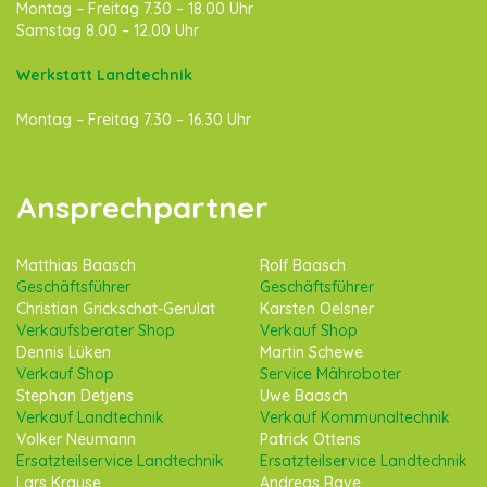
Montag – Freitag 7.30 – 18.00 Uhr
Samstag 8.00 – 12.00 Uhr
Werkstatt Landtechnik
Montag – Freitag 7.30 – 16.30 Uhr
Ansprechpartner
Matthias Baasch
Rolf Baasch
Geschäftsführer
Geschäftsführer
Christian Grickschat-Gerulat
Karsten Oelsner
Verkaufsberater Shop
Verkauf Shop
Dennis Lüken
Martin Schewe
Verkauf Shop
Service Mähroboter
Stephan Detjens
Uwe Baasch
Verkauf Landtechnik
Verkauf Kommunaltechnik
Volker Neumann
Patrick Ottens
Ersatzteilservice Landtechnik
Ersatzteilservice Landtechnik
Lars Krause
Andreas Rave