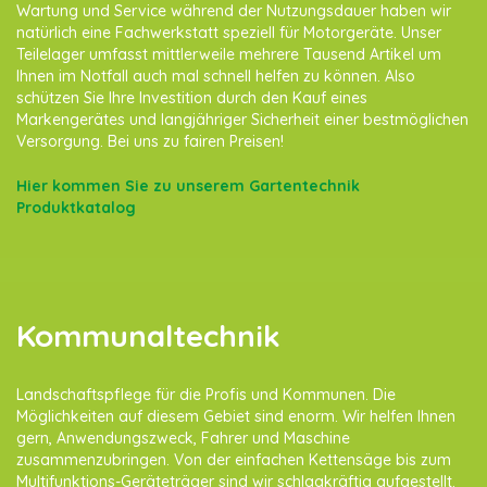
Wartung und Service während der Nutzungsdauer haben wir
natürlich eine Fachwerkstatt speziell für Motorgeräte. Unser
Teilelager umfasst mittlerweile mehrere Tausend Artikel um
Ihnen im Notfall auch mal schnell helfen zu können. Also
schützen Sie Ihre Investition durch den Kauf eines
Markengerätes und langjähriger Sicherheit einer bestmöglichen
Versorgung. Bei uns zu fairen Preisen!
Hier kommen Sie zu unserem Gartentechnik
Produktkatalog
Kommunaltechnik
Landschaftspflege für die Profis und Kommunen. Die
Möglichkeiten auf diesem Gebiet sind enorm. Wir helfen Ihnen
gern, Anwendungszweck, Fahrer und Maschine
zusammenzubringen. Von der einfachen Kettensäge bis zum
Multifunktions-Geräteträger sind wir schlagkräftig aufgestellt.