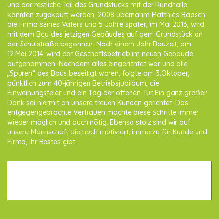
und der restliche Teil des Grundstücks mit der Rundhalle
konnten zugekauft werden. 2008 übernahm Matthias Baasch
die Firma seines Vaters und 5 Jahre später, im Mai 2013, wird
mit dem Bau des jetzigen Gebäudes auf dem Grundstück an
der Schulstraße begonnen. Nach einem Jahr Bauzeit, am
12.Mai 2014, wird der Geschäftsbetrieb im neuen Gebäude
aufgenommen. Nachdem alles eingerichtet war und alle
„Spuren“ des Baus beseitigt waren, folgte am 3.Oktober,
pünktlich zum 40-jährigen Betriebsjubiläum, die
Einweihungsfeier und ein Tag der offenen Tür. Ein ganz großer
Dank sei hiermit an unsere treuen Kunden gerichtet. Das
entgegengebrachte Vertrauen machte diese Schritte immer
wieder möglich und auch nötig. Ebenso stolz sind wir auf
unsere Mannschaft die hoch motiviert, immerzu für Kunde und
Firma, ihr Bestes gibt.