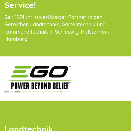
Service!
Seit 1974 Ihr zuverlässiger Partner in den
Bereichen Landtechnik, Gartentechnik und
Kommunaltechnik in Schleswig-Holstein und
Hamburg.
Landtechnik