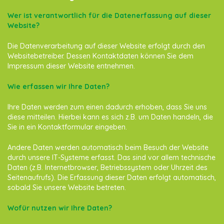
Wer ist verantwortlich für die Datenerfassung auf dieser
Website?
Die Datenverarbeitung auf dieser Website erfolgt durch den
Websitebetreiber. Dessen Kontaktdaten können Sie dem
Impressum dieser Website entnehmen.
Wie erfassen wir Ihre Daten?
Ihre Daten werden zum einen dadurch erhoben, dass Sie uns
diese mitteilen. Hierbei kann es sich z.B. um Daten handeln, die
Sie in ein Kontaktformular eingeben.
Andere Daten werden automatisch beim Besuch der Website
durch unsere IT-Systeme erfasst. Das sind vor allem technische
Daten (z.B. Internetbrowser, Betriebssystem oder Uhrzeit des
Seitenaufrufs). Die Erfassung dieser Daten erfolgt automatisch,
sobald Sie unsere Website betreten.
Wofür nutzen wir Ihre Daten?